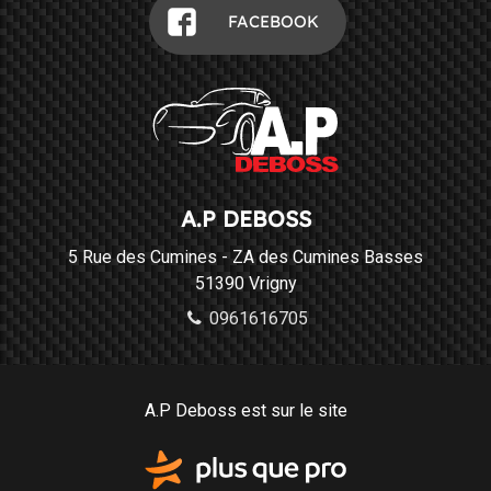
FACEBOOK
A.P DEBOSS
5 Rue des Cumines - ZA des Cumines Basses
51390
Vrigny
0961616705
A.P Deboss est sur le site