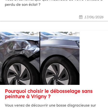
perdu de son éclat ?
17/06/2026
Pourquoi choisir le débosselage sans
peinture à Vrigny ?
Vous venez de découvrir une bosse disgracieuse sur