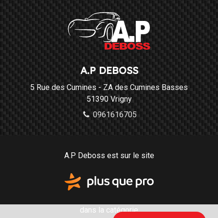
A.P DEBOSS
5 Rue des Cumines - ZA des Cumines Basses
51390
Vrigny
0961616705
A.P Deboss est sur le site
dans la catégorie