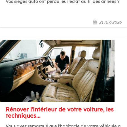
Vos sièges auto ont perdu leur éclat au fil des années ?
21/07/2026
Rénover l'intérieur de votre voiture, les
techniques...
Vous avez remarqué que l'habitacle de votre véhicule a